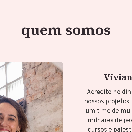
quem somos
Vívian
Acredito no din
nossos projetos. 
um time de mulh
milhares de pe
cursos e pales