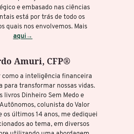
tégico e embasado nas ciências
ais está por trás de todo os
os quais nos envolvemos. Mais
aqui→
rdo Amuri, CFP®
como a inteligência financeira
da para transformar nossas vidas.
s livros Dinheiro Sem Medo e
Autônomos, colunista do Valor
e os últimos 14 anos, me dediquei
acionados ao tema, em diversos
pre utilizando uma abordagem