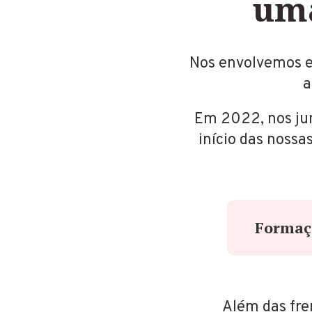
uma
Nos envolvemos em
a
Em 2022, nos jun
início das nossa
Formaç
Além das fr