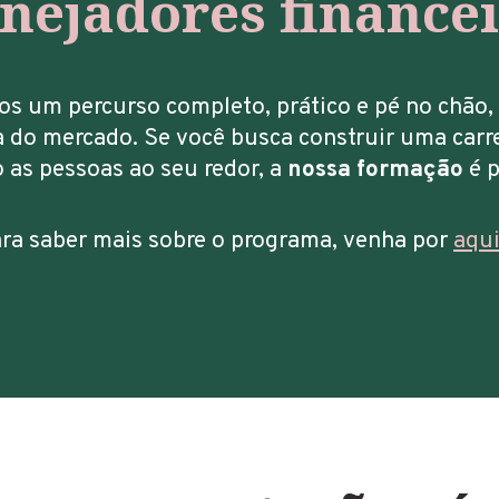
nejadores finance
s um percurso completo, prático e pé no chão,
a do mercado. Se você busca construir uma carre
 as pessoas ao seu redor, a
nossa formação
é p
ra saber mais sobre o programa, venha por
aqu