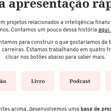
 apresentação rá
 projetos relacionados a inteligência financ
nos. Contamos um pouco dessa história
aqu
tamos para construir o que gostaríamos de 
s carreiras. Estamos trabalhando em quatro f
clicar nos botões abaixo para saber mais.
ão
Livro
Podcast
entes acima, desenvolvemos uma
base de pro