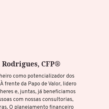
 Rodrigues, CFP®
heiro como potencializador dos
À frente da Papo de Valor, lidero
eres e, juntas, já beneficiamos
ssoas com nossas consultorias,
tras. O planejamento financeiro