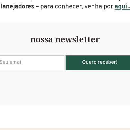
lanejadores
– para conhecer, venha por
aqui
nossa newsletter