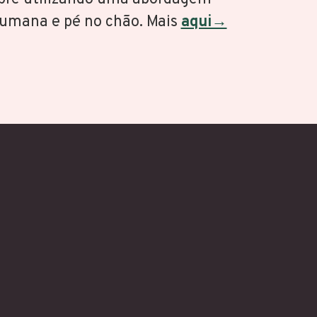
mana e pé no chão. Mais
aqui→